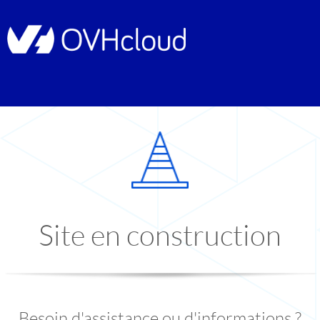
Site en construction
Besoin d'assistance ou d'informations ?